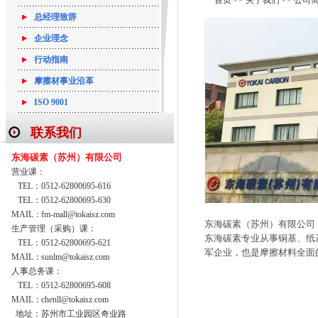
首页 >> 关于我们 >> 公司
总经理致辞
企业理念
行动指南
摩擦材事业沿革
ISO 9001
联系我们
东海碳素（苏州）有限公司
营业课：
TEL：
0512-62800695-616
TEL：
0512-62800695-630
MAIL：
fm-mall@tokaisz.com
东海碳素（苏州）有限公司
生产管理（采购）课：
东海碳素专业从事铜基、纸
TEL：
0512-62800695-621
军企业，也是摩擦材料全面
MAIL：
sunlm@tokaisz.com
人事总务课：
TEL：
0512-62800695-608
MAIL：
chenll@tokaisz.com
地址：
苏州市工业园区奇业路