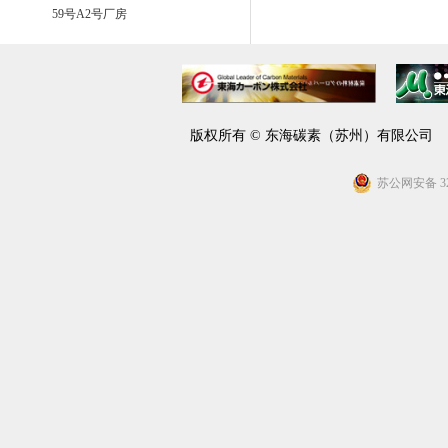
59号A2号厂房
版权所有 © 东海碳素（苏州）有限公
苏公网安备 320