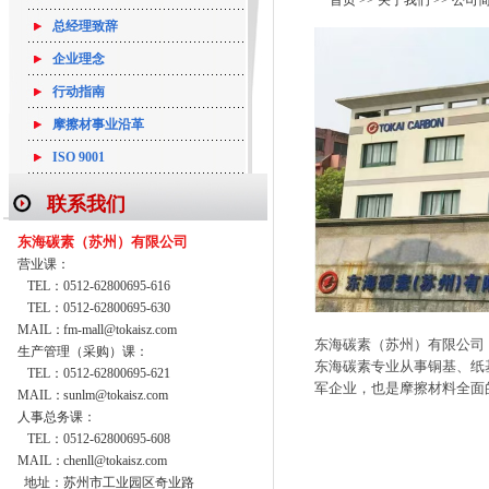
首页 >> 关于我们 >> 公司
总经理致辞
企业理念
行动指南
摩擦材事业沿革
ISO 9001
联系我们
东海碳素（苏州）有限公司
营业课：
TEL：
0512-62800695-616
TEL：
0512-62800695-630
MAIL：
fm-mall@tokaisz.com
东海碳素（苏州）有限公司
生产管理（采购）课：
东海碳素专业从事铜基、纸
TEL：
0512-62800695-621
军企业，也是摩擦材料全面
MAIL：
sunlm@tokaisz.com
人事总务课：
TEL：
0512-62800695-608
MAIL：
chenll@tokaisz.com
地址：
苏州市工业园区奇业路